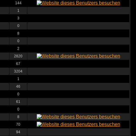
144
1
3
0
8
0
2
2820
67
3204
1
46
0
61
0
8
70
94