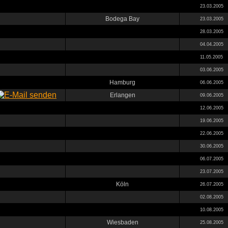
23.03.2005
Bodega Bay
23.03.2005
28.03.2005
04.04.2005
11.05.2005
03.06.2005
Hamburg
06.06.2005
Erlangen
09.06.2005
12.06.2005
19.06.2005
22.06.2005
30.06.2005
06.07.2005
23.07.2005
Köln
26.07.2005
02.08.2005
10.08.2005
Wiesbaden
25.08.2005