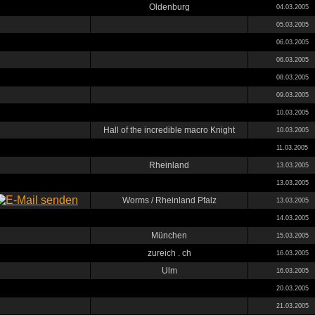
Oldenburg
04.03.2005
05.03.2005
06.03.2005
06.03.2005
08.03.2005
09.03.2005
10.03.2005
Hall of the incredible macro Knight
10.03.2005
11.03.2005
Rheinland
13.03.2005
13.03.2005
Worms / Rheinland Pfalz
13.03.2005
14.03.2005
München
15.03.2005
zureich . ch
16.03.2005
Ulm
16.03.2005
20.03.2005
21.03.2005