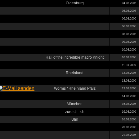
Oldenburg
04.03.2005
05.03.2005
06.03.2005
06.03.2005
08.03.2005
09.03.2005
10.03.2005
Hall of the incredible macro Knight
10.03.2005
11.03.2005
Rheinland
13.03.2005
13.03.2005
Worms / Rheinland Pfalz
13.03.2005
14.03.2005
München
15.03.2005
zureich . ch
16.03.2005
Ulm
16.03.2005
20.03.2005
21.03.2005