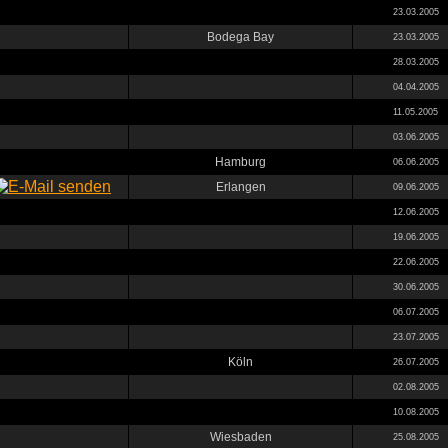
23.03.2005
Bodega Bay
23.03.2005
28.03.2005
04.04.2005
11.05.2005
03.06.2005
Hamburg
06.06.2005
Erlangen
09.06.2005
12.06.2005
19.06.2005
22.06.2005
30.06.2005
06.07.2005
23.07.2005
Köln
26.07.2005
02.08.2005
10.08.2005
Wiesbaden
25.08.2005