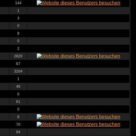
144
1
3
0
8
0
2
2820
67
3204
1
46
0
61
0
8
70
94