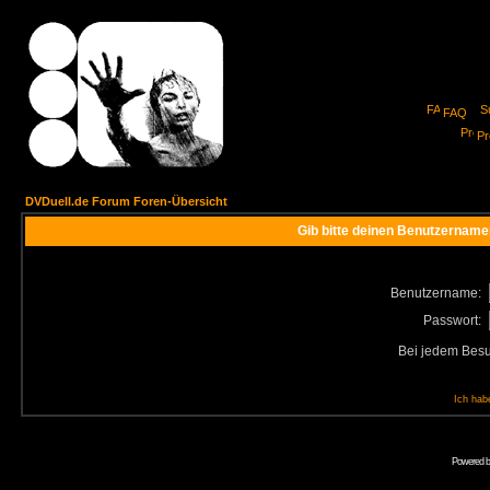
FAQ
Pro
DVDuell.de Forum Foren-Übersicht
Gib bitte deinen Benutzername
Benutzername:
Passwort:
Bei jedem Besu
Ich hab
Powered 