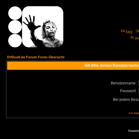
FAQ
Pro
DVDuell.de Forum Foren-Übersicht
Gib bitte deinen Benutzername
Benutzername:
Passwort:
Bei jedem Besu
Ich hab
Powered 