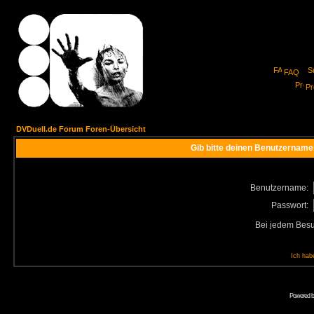
FAQ
Pro
DVDuell.de Forum Foren-Übersicht
Gib bitte deinen Benutzername
Benutzername:
Passwort:
Bei jedem Besu
Ich hab
Powered 