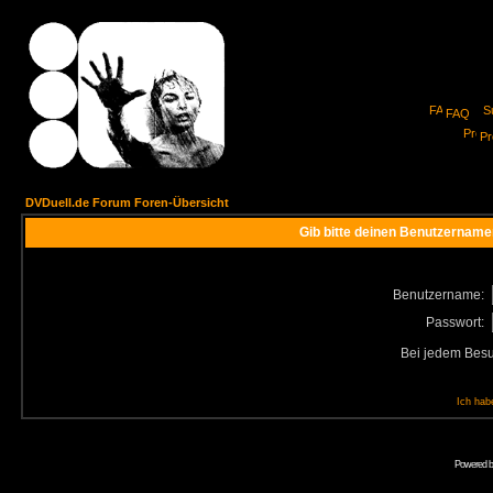
FAQ
Pro
DVDuell.de Forum Foren-Übersicht
Gib bitte deinen Benutzername
Benutzername:
Passwort:
Bei jedem Besu
Ich hab
Powered 