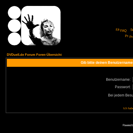
FAQ
Pro
DVDuell.de Forum Foren-Übersicht
Gib bitte deinen Benutzername
Benutzername:
Passwort:
Bei jedem Besu
Ich hab
Powered 