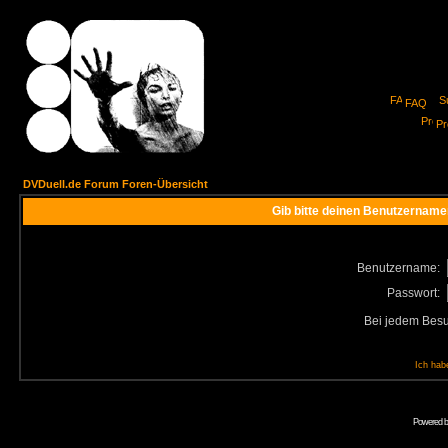
FAQ
Pro
DVDuell.de Forum Foren-Übersicht
Gib bitte deinen Benutzername
Benutzername:
Passwort:
Bei jedem Besu
Ich hab
Powered 