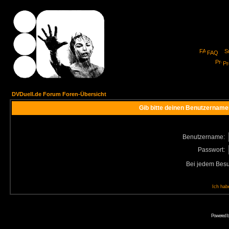
FAQ
Pro
DVDuell.de Forum Foren-Übersicht
Gib bitte deinen Benutzername
Benutzername:
Passwort:
Bei jedem Besu
Ich hab
Powered 