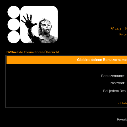
FAQ
Pro
DVDuell.de Forum Foren-Übersicht
Gib bitte deinen Benutzername
Benutzername:
Passwort:
Bei jedem Besu
Ich hab
Powered 