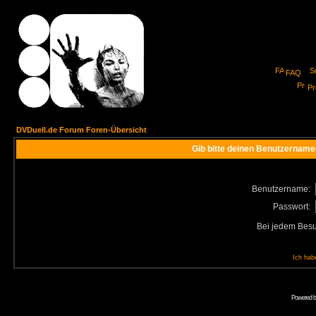
FAQ
Pro
DVDuell.de Forum Foren-Übersicht
Gib bitte deinen Benutzername
Benutzername:
Passwort:
Bei jedem Besu
Ich hab
Powered 