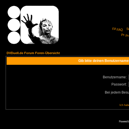
FAQ
Pro
DVDuell.de Forum Foren-Übersicht
Gib bitte deinen Benutzername
Benutzername:
Passwort:
Bei jedem Besu
Ich hab
Powered 