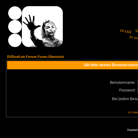
FAQ
Pro
DVDuell.de Forum Foren-Übersicht
Gib bitte deinen Benutzername
Benutzername:
Passwort:
Bei jedem Besu
Ich hab
Powered 