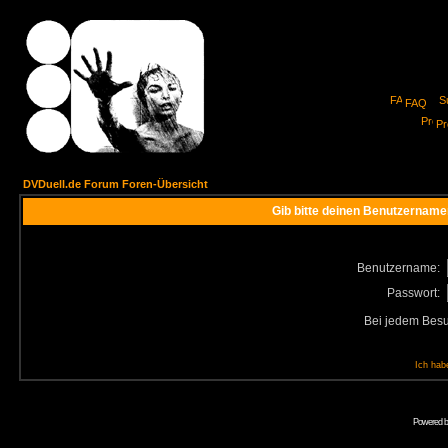
FAQ
Pro
DVDuell.de Forum Foren-Übersicht
Gib bitte deinen Benutzername
Benutzername:
Passwort:
Bei jedem Besu
Ich hab
Powered 