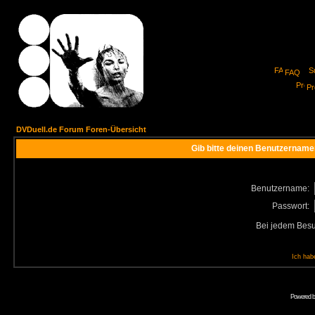
FAQ
Pro
DVDuell.de Forum Foren-Übersicht
Gib bitte deinen Benutzername
Benutzername:
Passwort:
Bei jedem Besu
Ich hab
Powered 