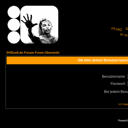
FAQ
Pro
DVDuell.de Forum Foren-Übersicht
Gib bitte deinen Benutzername
Benutzername:
Passwort:
Bei jedem Besu
Ich hab
Powered 