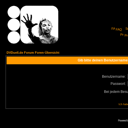
FAQ
Pro
DVDuell.de Forum Foren-Übersicht
Gib bitte deinen Benutzername
Benutzername:
Passwort:
Bei jedem Besu
Ich hab
Powered 