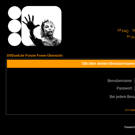
FAQ
Pro
DVDuell.de Forum Foren-Übersicht
Gib bitte deinen Benutzername
Benutzername:
Passwort:
Bei jedem Besu
Ich hab
Powered 