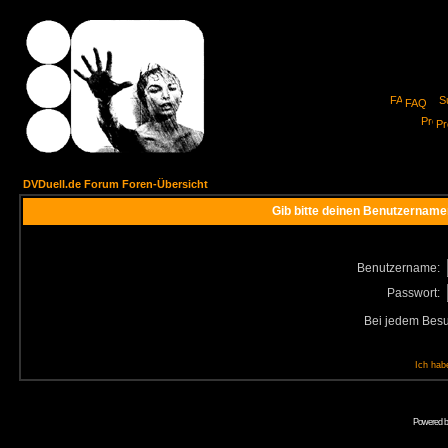
FAQ
Pro
DVDuell.de Forum Foren-Übersicht
Gib bitte deinen Benutzername
Benutzername:
Passwort:
Bei jedem Besu
Ich hab
Powered 