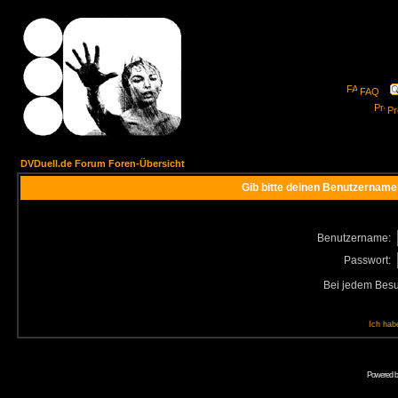
FAQ
Pro
DVDuell.de Forum Foren-Übersicht
Gib bitte deinen Benutzername
Benutzername:
Passwort:
Bei jedem Besu
Ich hab
Powered 