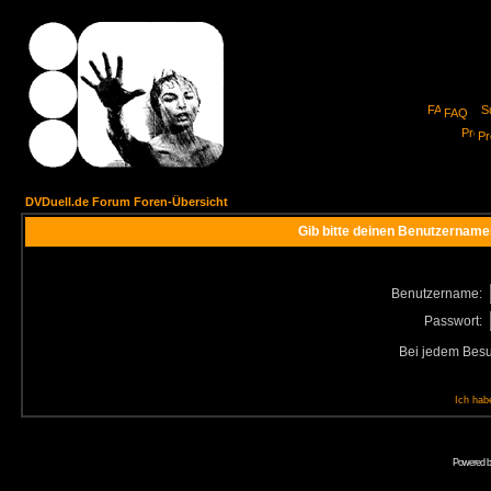
FAQ
Pro
DVDuell.de Forum Foren-Übersicht
Gib bitte deinen Benutzername
Benutzername:
Passwort:
Bei jedem Besu
Ich hab
Powered 