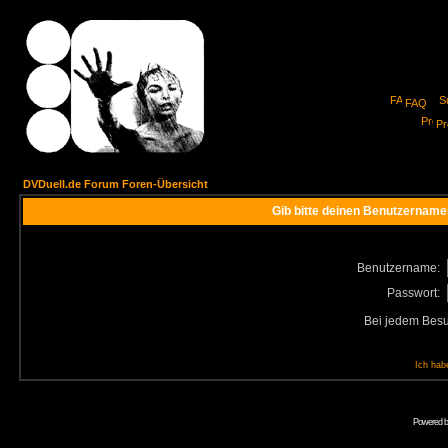
FAQ
Pro
DVDuell.de Forum Foren-Übersicht
Gib bitte deinen Benutzername
Benutzername:
Passwort:
Bei jedem Besu
Ich hab
Powered 