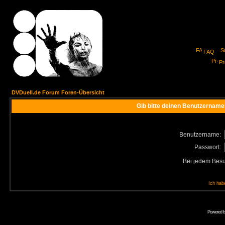
FAQ
Pro
DVDuell.de Forum Foren-Übersicht
Gib bitte deinen Benutzername
Benutzername:
Passwort:
Bei jedem Besu
Ich hab
Powered 