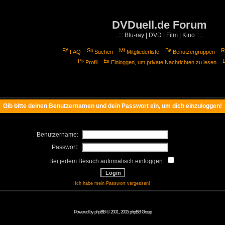
DVDuell.de Forum
..::: Blu-ray | DVD | Film | Kino :::..
FAQ
Suchen
Mitgliederliste
Benutzergruppen
Profil
Einloggen, um private Nachrichten zu lesen
Gib bitte deinen Benutzernamen und dein Passwort ein, um dich einzuloggen!
Benutzername:
Passwort:
Bei jedem Besuch automatisch einloggen:
Ich habe mein Passwort vergessen!
Powered by
phpBB
© 2001, 2005 phpBB Group