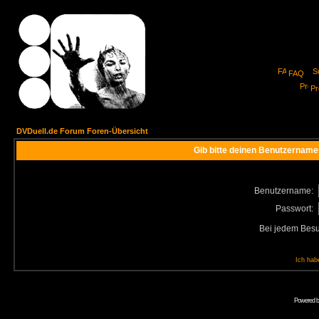
FAQ
Pro
DVDuell.de Forum Foren-Übersicht
Gib bitte deinen Benutzername
Benutzername:
Passwort:
Bei jedem Besu
Ich hab
Powered 