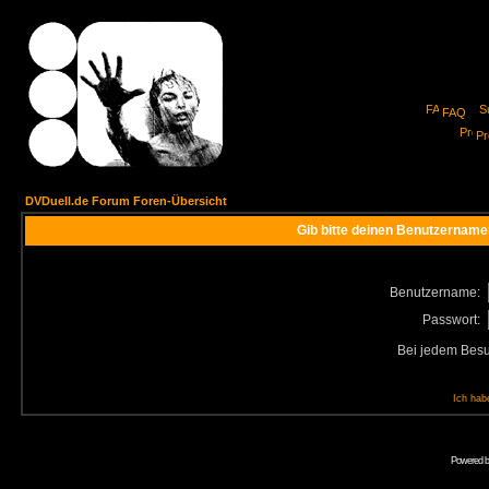
FAQ
Pro
DVDuell.de Forum Foren-Übersicht
Gib bitte deinen Benutzername
Benutzername:
Passwort:
Bei jedem Besu
Ich hab
Powered 