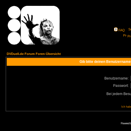
FAQ
Pro
DVDuell.de Forum Foren-Übersicht
Gib bitte deinen Benutzername
Benutzername:
Passwort:
Bei jedem Besu
Ich hab
Powered 