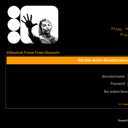
FAQ
Pro
DVDuell.de Forum Foren-Übersicht
Gib bitte deinen Benutzername
Benutzername:
Passwort:
Bei jedem Besu
Ich hab
Powered 