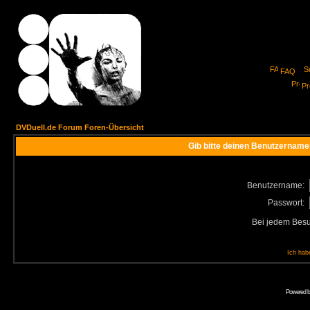
FAQ
Pro
DVDuell.de Forum Foren-Übersicht
Gib bitte deinen Benutzername
Benutzername:
Passwort:
Bei jedem Besu
Ich hab
Powered 