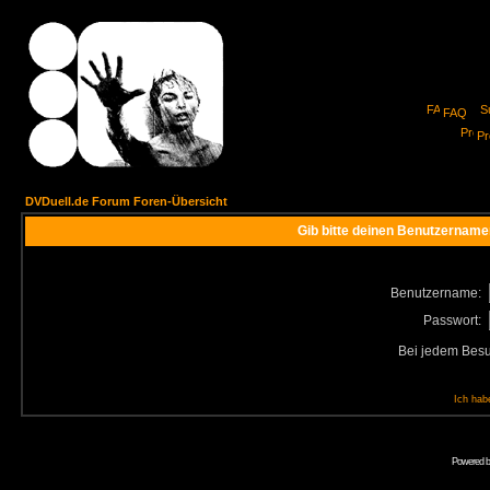
FAQ
Pro
DVDuell.de Forum Foren-Übersicht
Gib bitte deinen Benutzername
Benutzername:
Passwort:
Bei jedem Besu
Ich hab
Powered 