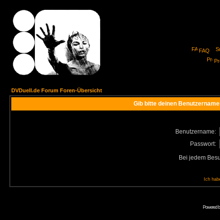
FAQ
Pro
DVDuell.de Forum Foren-Übersicht
Gib bitte deinen Benutzername
Benutzername:
Passwort:
Bei jedem Besu
Ich hab
Powered 