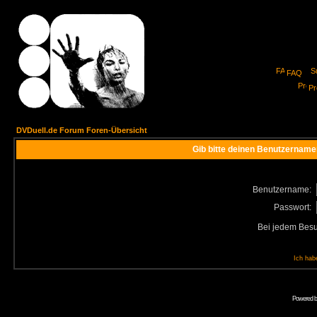
FAQ
Pro
DVDuell.de Forum Foren-Übersicht
Gib bitte deinen Benutzername
Benutzername:
Passwort:
Bei jedem Besu
Ich hab
Powered 