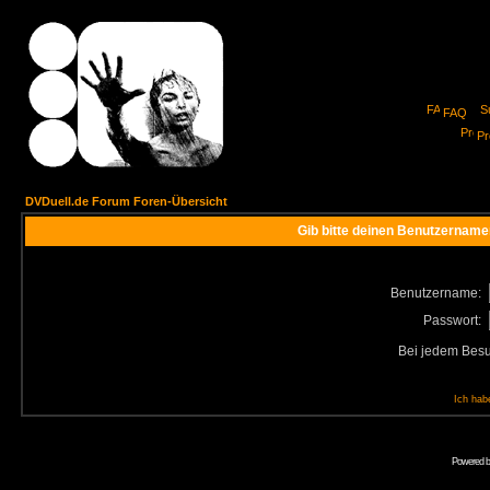
FAQ
Pro
DVDuell.de Forum Foren-Übersicht
Gib bitte deinen Benutzername
Benutzername:
Passwort:
Bei jedem Besu
Ich hab
Powered 