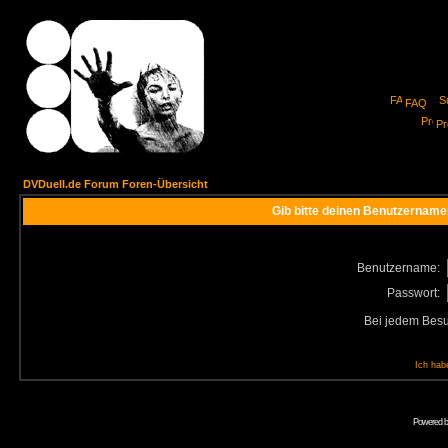
FAQ
Pro
DVDuell.de Forum Foren-Übersicht
Gib bitte deinen Benutzername
Benutzername:
Passwort:
Bei jedem Besu
Ich hab
Powered 