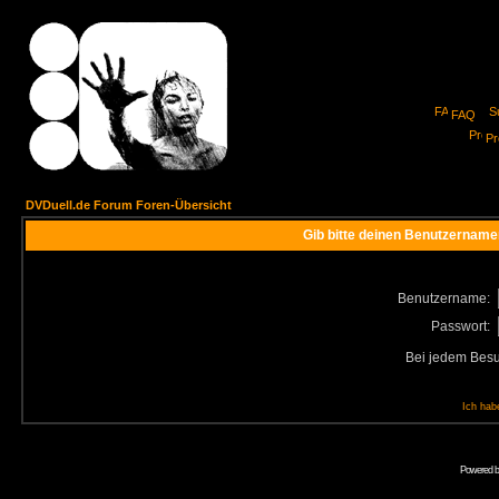
FAQ
Pro
DVDuell.de Forum Foren-Übersicht
Gib bitte deinen Benutzername
Benutzername:
Passwort:
Bei jedem Besu
Ich hab
Powered 