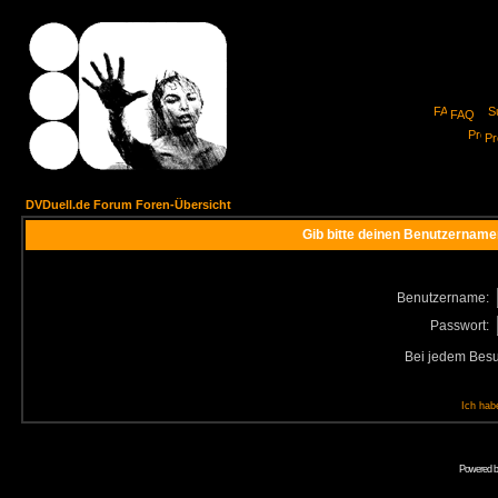
FAQ
Pro
DVDuell.de Forum Foren-Übersicht
Gib bitte deinen Benutzername
Benutzername:
Passwort:
Bei jedem Besu
Ich hab
Powered 