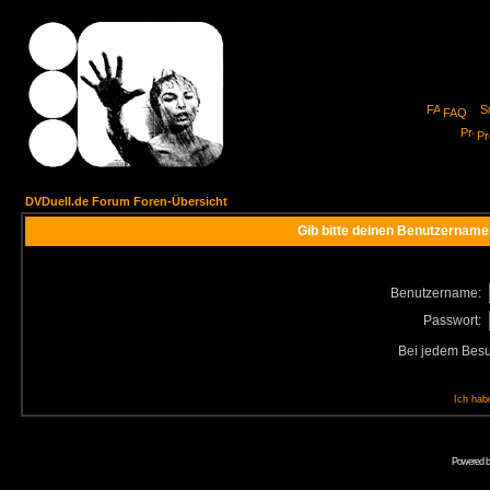
FAQ
Pro
DVDuell.de Forum Foren-Übersicht
Gib bitte deinen Benutzername
Benutzername:
Passwort:
Bei jedem Besu
Ich hab
Powered 