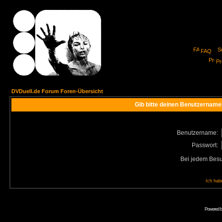
FAQ
Pro
DVDuell.de Forum Foren-Übersicht
Gib bitte deinen Benutzername
Benutzername:
Passwort:
Bei jedem Besu
Ich hab
Powered 