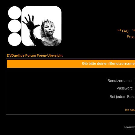
FAQ
Pro
DVDuell.de Forum Foren-Übersicht
Gib bitte deinen Benutzername
Benutzername:
Passwort:
Bei jedem Besu
Ich hab
Powered 