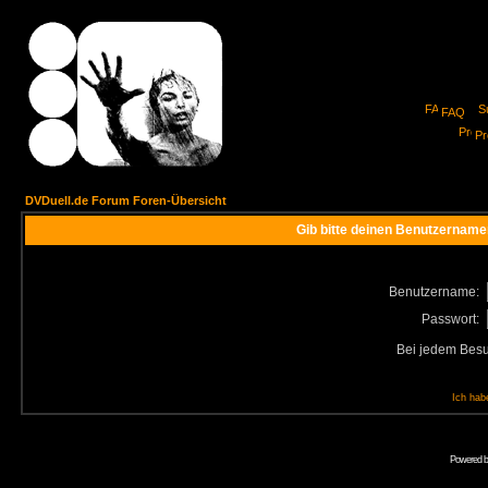
FAQ
Pro
DVDuell.de Forum Foren-Übersicht
Gib bitte deinen Benutzername
Benutzername:
Passwort:
Bei jedem Besu
Ich hab
Powered 