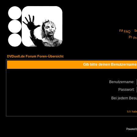
FAQ
Pro
DVDuell.de Forum Foren-Übersicht
Gib bitte deinen Benutzername
Benutzername:
Passwort:
Bei jedem Besu
Ich hab
Powered 