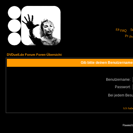
FAQ
Pro
DVDuell.de Forum Foren-Übersicht
Gib bitte deinen Benutzername
Benutzername:
Passwort:
Bei jedem Besu
Ich hab
Powered 