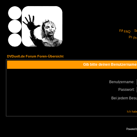
FAQ
Pro
DVDuell.de Forum Foren-Übersicht
Gib bitte deinen Benutzername
Benutzername:
Passwort:
Bei jedem Besu
Ich hab
Powered 