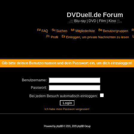
DVDuell.de Forum
..::: Blu-ray | DVD | Film | Kino :::..
FAQ
Suchen
Mitgliederliste
Benutzergruppen
Profil
Einloggen, um private Nachrichten zu lesen
Gib bitte deinen Benutzernamen und dein Passwort ein, um dich einzuloggen!
Benutzername:
Passwort:
Bei jedem Besuch automatisch einloggen:
Ich habe mein Passwort vergessen!
Powered by
phpBB
© 2001, 2005 phpBB Group