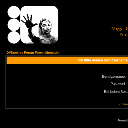
FAQ
Pro
DVDuell.de Forum Foren-Übersicht
Gib bitte deinen Benutzername
Benutzername:
Passwort:
Bei jedem Besu
Ich hab
Powered 