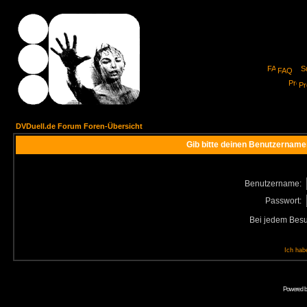
FAQ
Pro
DVDuell.de Forum Foren-Übersicht
Gib bitte deinen Benutzername
Benutzername:
Passwort:
Bei jedem Besu
Ich hab
Powered 