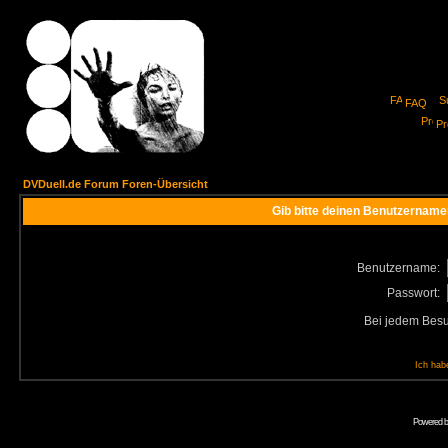
FAQ
Pro
DVDuell.de Forum Foren-Übersicht
Gib bitte deinen Benutzername
Benutzername:
Passwort:
Bei jedem Besu
Ich hab
Powered 