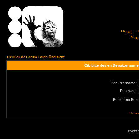
FAQ
Pro
DVDuell.de Forum Foren-Übersicht
Gib bitte deinen Benutzername
Benutzername:
Passwort:
Bei jedem Besu
Ich hab
Powered 