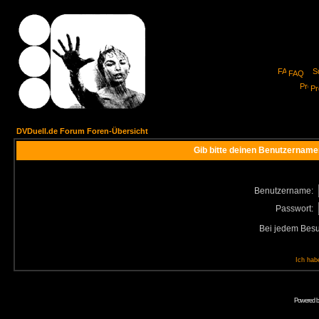
FAQ
Pro
DVDuell.de Forum Foren-Übersicht
Gib bitte deinen Benutzername
Benutzername:
Passwort:
Bei jedem Besu
Ich hab
Powered 