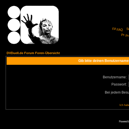
FAQ
Pro
DVDuell.de Forum Foren-Übersicht
Gib bitte deinen Benutzername
Benutzername:
Passwort:
Bei jedem Besu
Ich hab
Powered 